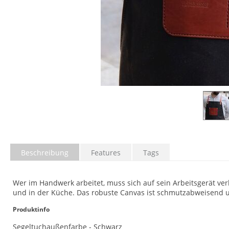
Beschreibung
Features
Tags
Wer im Handwerk arbeitet, muss sich auf sein Arbeitsgerät ver
und in der Küche. Das robuste Canvas ist schmutzabweisend un
Produktinfo
Segeltuchaußenfarbe - Schwarz