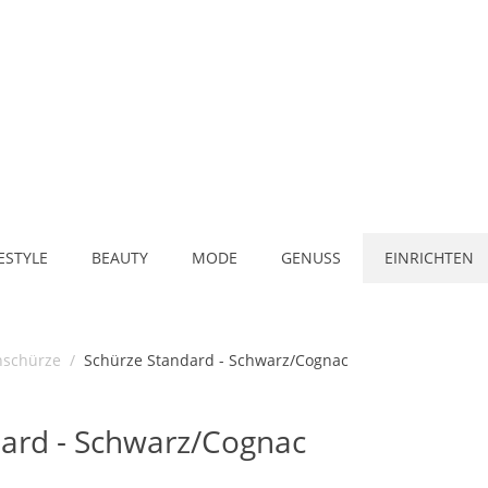
FESTYLE
BEAUTY
MODE
GENUSS
EINRICHTEN
schürze
/
Schürze Standard - Schwarz/Cognac
ard - Schwarz/Cognac