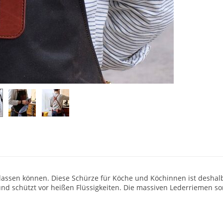
lassen können. Diese Schürze für Köche und Köchinnen ist deshalb
d schützt vor heißen Flüssigkeiten. Die massiven Lederriemen so