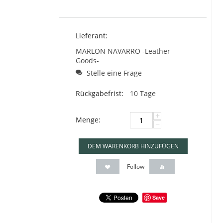
Lieferant:
MARLON NAVARRO -Leather
Goods-
Stelle eine Frage
Rückgabefrist:
10 Tage
+
Menge:
−
DEM WARENKORB HINZUFÜGEN
Follow
Save