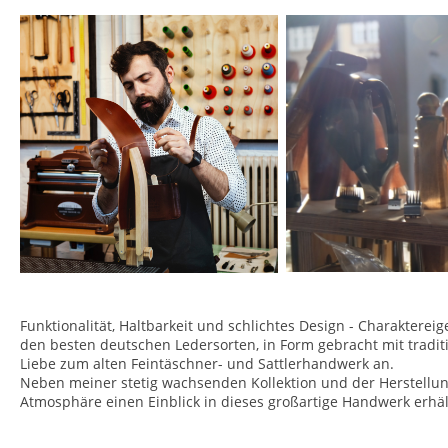
Funktionalität, Haltbarkeit und schlichtes Design - Charaktere
den besten deutschen Ledersorten, in Form gebracht mit tradit
Liebe zum alten Feintäschner- und Sattlerhandwerk an.
Neben meiner stetig wachsenden Kollektion und der Herstellung 
Atmosphäre einen Einblick in dieses großartige Handwerk erhäl