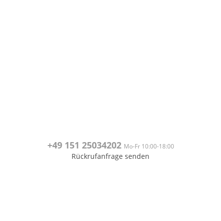
+49 151
25034202
Mo-Fr 10:00-18:00
Rückrufanfrage senden