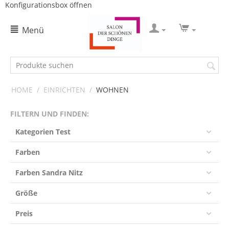
Konfigurationsbox öffnen
Menü
HOME
/
EINRICHTEN
/
WOHNEN
FILTERN UND FINDEN:
Kategorien Test
Farben
Farben Sandra Nitz
Größe
Preis