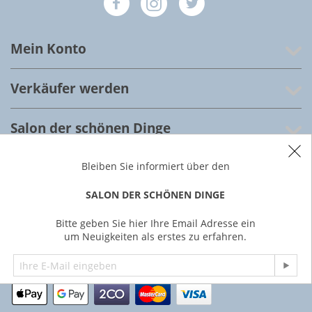
Mein Konto
Verkäufer werden
Salon der schönen Dinge
Kundenservice
Bleiben Sie informiert über den
SALON DER SCHÖNEN DINGE
Über uns
Bitte geben Sie hier Ihre Email Adresse ein
um Neuigkeiten als erstes zu erfahren.
© 2022 Salon der schönen Dinge, Frankfurt am Main,
Deutschland