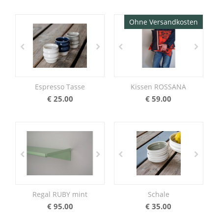
Ohne Versandkosten
Espresso Tasse
Kissen ROSSANA
€
25.00
€
59.00
Regal RUBY mint
Schale
€
95.00
€
35.00