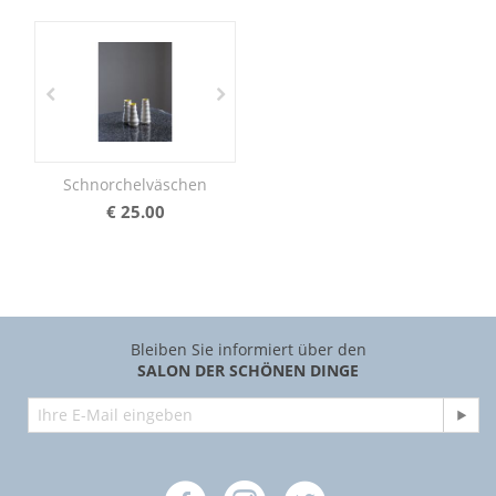
Schnorchelväschen
€
25.00
Bleiben Sie informiert über den
SALON DER SCHÖNEN DINGE