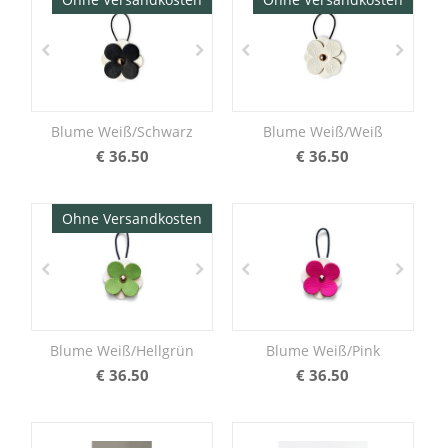
Blume Weiß/Schwarz
Blume Weiß/Weiß
€
36.50
€
36.50
Ohne Versandkosten
Blume Weiß/Hellgrün
Blume Weiß/Pink
€
36.50
€
36.50