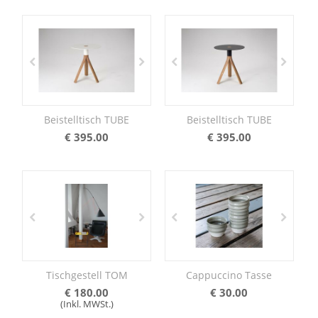
Beistelltisch TUBE
Beistelltisch TUBE
€
395.00
€
395.00
Tischgestell TOM
Cappuccino Tasse
€
180.00
€
30.00
(Inkl. MWSt.)