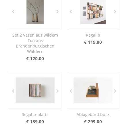
Set 2 Vasen aus wildem
Regal b
Ton aus
€
119.00
Brandenburgischen
Wäldern
€
120.00
Regal b-platte
Ablagebord buck
€
189.00
€
299.00