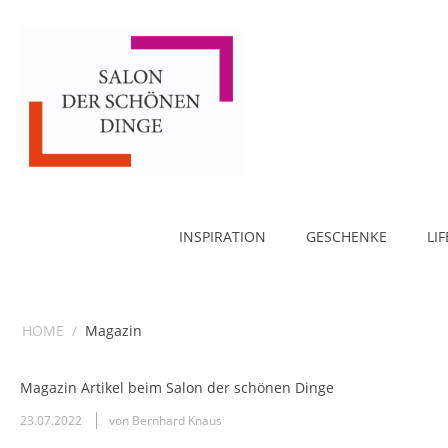
INSPIRATION
GESCHENKE
LI
HOME
/
Magazin
Magazin Artikel beim Salon der schönen Dinge
23.07.2022
von Bernhard Knaus