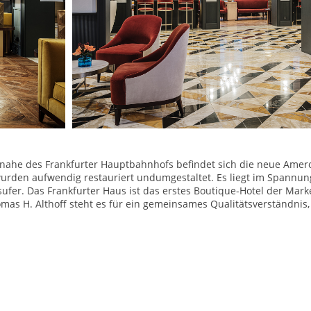
ahe des Frankfurter Hauptbahnhofs befindet sich die neue Amero
 wurden aufwendig restauriert undumgestaltet. Es liegt im Spannu
er. Das Frankfurter Haus ist das erstes Boutique-Hotel der Mark
as H. Althoff steht es für ein gemeinsames Qualitätsverständnis