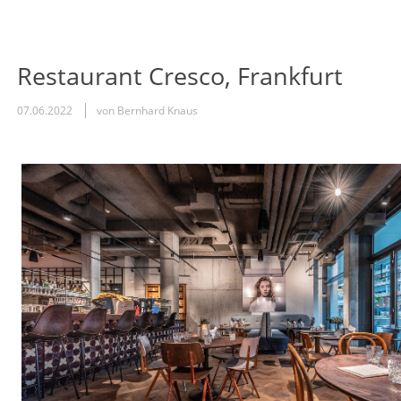
Restaurant Cresco, Frankfurt
07.06.2022
von Bernhard Knaus