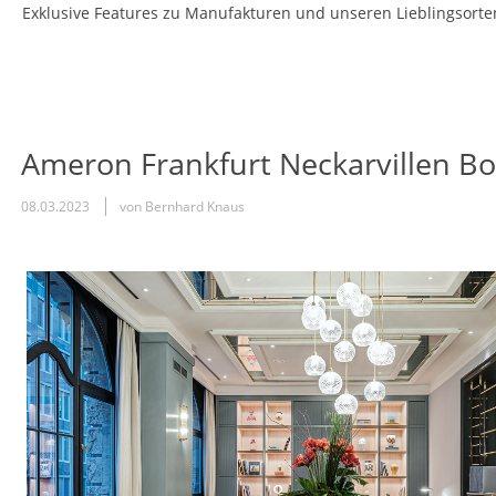
Exklusive Features zu Manufakturen und unseren Lieblingsort
Ameron Frankfurt Neckarvillen B
08.03.2023
von Bernhard Knaus