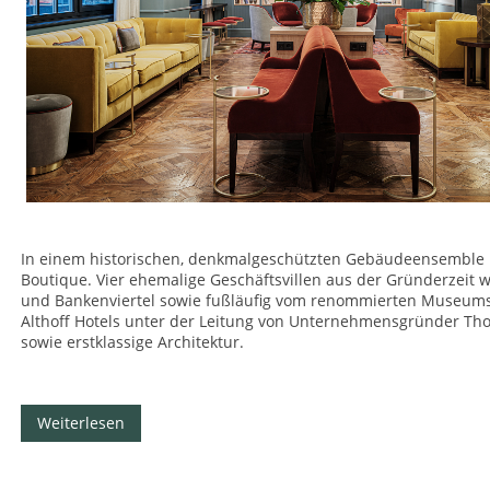
In einem historischen, denkmalgeschützten Gebäudeensemble n
Boutique. Vier ehemalige Geschäftsvillen aus der Gründerzeit
und Bankenviertel sowie fußläufig vom renommierten Museumsuf
Althoff Hotels unter der Leitung von Unternehmensgründer Thom
sowie erstklassige Architektur.
Weiterlesen