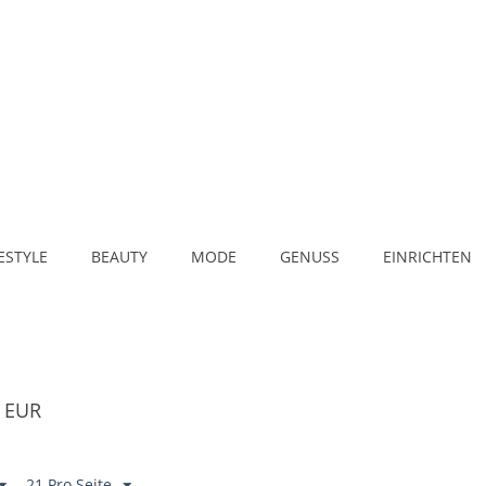
FESTYLE
BEAUTY
MODE
GENUSS
EINRICHTEN
0 EUR
21 Pro Seite