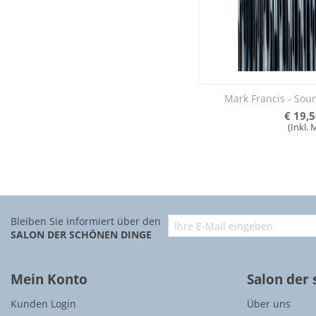
Mark Francis - Sou
€
19,5
(Inkl.
Bleiben Sie informiert über den
SALON DER SCHÖNEN DINGE
Mein Konto
Salon der
Kunden Login
Über uns