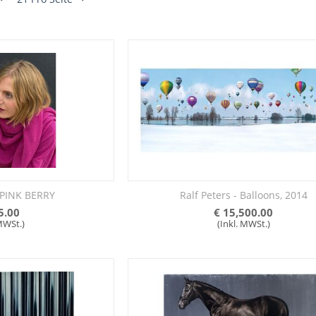
 PINK BERRY
Ralf Peters - Balloons, 2014
5.00
€
15,500.00
 MWSt.)
(Inkl. MWSt.)