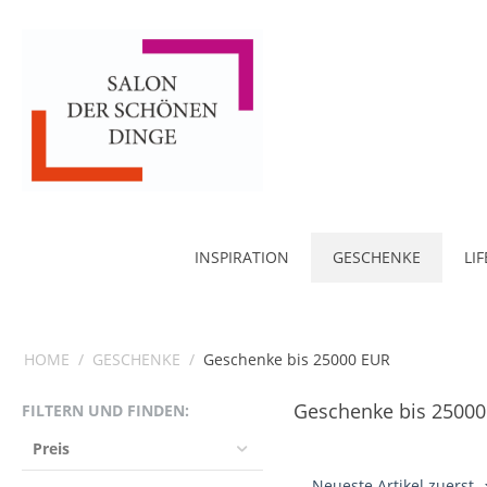
INSPIRATION
GESCHENKE
LI
HOME
/
GESCHENKE
/
Geschenke bis 25000 EUR
Geschenke bis 2500
FILTERN UND FINDEN:
Preis
Neueste Artikel zuerst