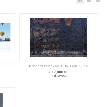
​ Bernhard Prinz - MUT UND WILLE, 2015
€
17,000.00
(Inkl. MWSt.)