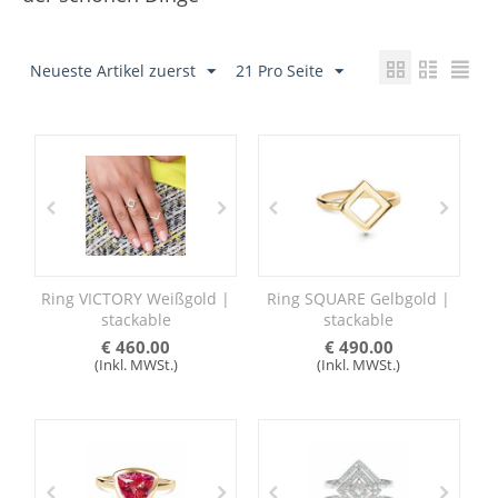
Neueste Artikel zuerst
21 Pro Seite
Ring VICTORY Weißgold |
Ring SQUARE Gelbgold |
stackable
stackable
€
460.00
€
490.00
(Inkl. MWSt.)
(Inkl. MWSt.)