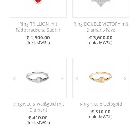
Ring TRILLION mit
Ring DOUBLE VICTORY mit
Padparadscha Saphir
Diamant-Pavé
€
1,500.00
€
3,600.00
(Inkl. MWSt.)
(Inkl. MWSt.)
Ring NO. 8 Weißgold mit
Ring NO. 8 Gelbgold
Diamant
€
310.00
(Inkl. MWSt.)
€
410.00
(Inkl. MWSt.)