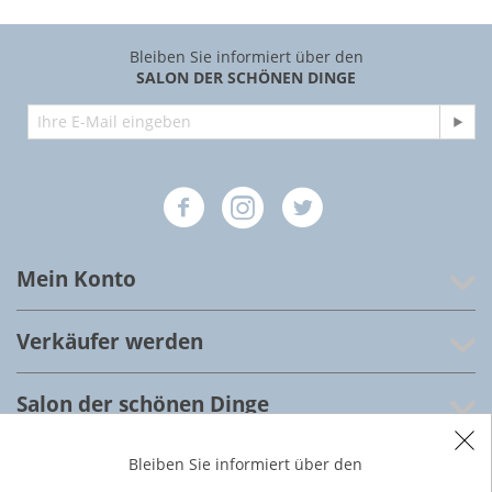
Bleiben Sie informiert über den
SALON DER SCHÖNEN DINGE
Mein Konto
Verkäufer werden
Salon der schönen Dinge
Kundenservice
Bleiben Sie informiert über den