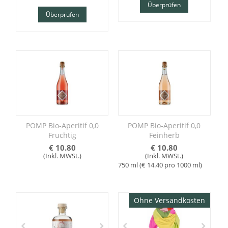
Überprüfen
Überprüfen
POMP Bio-Aperitif 0,0
POMP Bio-Aperitif 0,0
Fruchtig
Feinherb
€
10.80
€
10.80
(Inkl. MWSt.)
(Inkl. MWSt.)
750 ml (€
14.40
pro 1000 ml)
Ohne Versandkosten