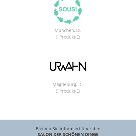
München, DE
9 Produkt(e)
Magdeburg, DE
5 Produkt(e)
Bleiben Sie informiert über den
SALON DER SCHÖNEN DINGE