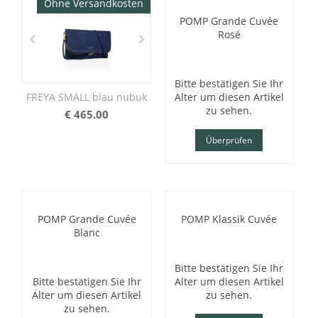
Ohne Versandkosten
POMP Grande Cuvée
Rosé
Bitte bestätigen Sie Ihr
FREYA SMALL blau nubuk
Alter um diesen Artikel
zu sehen.
€
465.00
Überprüfen
POMP Grande Cuvée
POMP Klassik Cuvée
Blanc
Bitte bestätigen Sie Ihr
Bitte bestätigen Sie Ihr
Alter um diesen Artikel
Alter um diesen Artikel
zu sehen.
zu sehen.