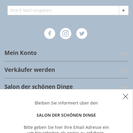
Mein Konto
Verkäufer werden
Salon der schönen Dinge
Kundenservice
Bleiben Sie informiert über den
SALON DER SCHÖNEN DINGE
Über uns
Bitte geben Sie hier Ihre Email Adresse ein
um Neuigkeiten als erstes zu erfahren.