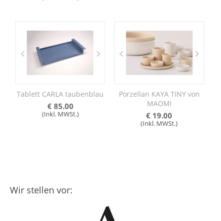
Tablett CARLA taubenblau
Porzellan KAYA TINY von
MAOMI
€
85.00
(Inkl. MWSt.)
€
19.00
(Inkl. MWSt.)
Wir stellen vor: