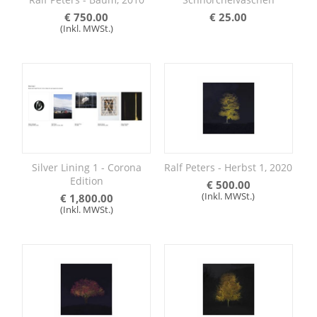
€
750.00
€
25.00
(Inkl. MWSt.)
Silver Lining 1 - Corona
Ralf Peters - Herbst 1, 2020
Edition
€
500.00
(Inkl. MWSt.)
€
1,800.00
(Inkl. MWSt.)