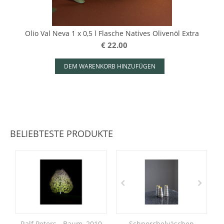
Olio Val Neva 1 x 0,5 l Flasche Natives Olivenöl Extra
€
22.00
DEM WARENKORB HINZUFÜGEN
BELIEBTESTE PRODUKTE
Ralf Peters - Baum, 2010
Schnorchelväschen