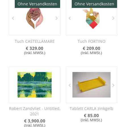
Ohne Versandkosten
Ohne Versandkosten
Tuch CASTELLAMARE
Tuch FORTINO
€
329.00
€
209.00
(Inkl. MWSt.)
(Inkl. MWSt.)
Robert Zandvliet - Untitled,
Tablett CARLA zinkgelb
2021
€
85.00
(Inkl. MWSt.)
€
3,900.00
(Inkl. MWSt.)