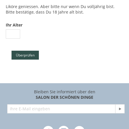
Liköre geniessen. Aber bitte nur wenn Du volljährig bist.
Bitte bestätige, dass Du 18 Jahre alt bist.
Ihr Alter
Überprüfen
Bleiben Sie informiert über den
SALON DER SCHÖNEN DINGE