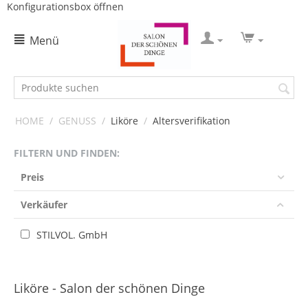
Konfigurationsbox öffnen
Menü
HOME
/
GENUSS
/
Liköre
/
Altersverifikation
FILTERN UND FINDEN:
Preis
Verkäufer
STILVOL. GmbH
Liköre - Salon der schönen Dinge