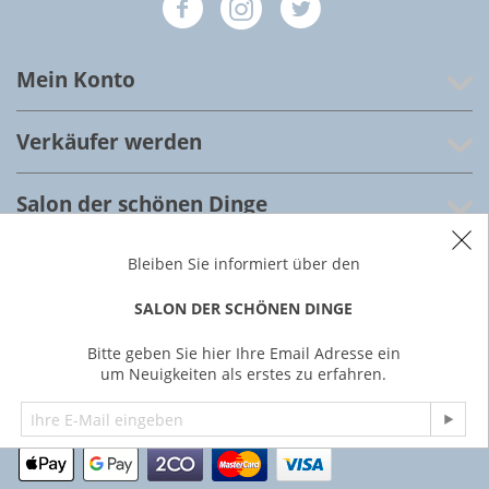
Mein Konto
Verkäufer werden
Salon der schönen Dinge
Kundenservice
Bleiben Sie informiert über den
SALON DER SCHÖNEN DINGE
Über uns
Bitte geben Sie hier Ihre Email Adresse ein
um Neuigkeiten als erstes zu erfahren.
© 2022 Salon der schönen Dinge, Frankfurt am Main,
Deutschland