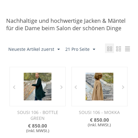
Nachhaltige und hochwertige Jacken & Mäntel
für die Dame beim Salon der schönen Dinge
Neueste Artikel zuerst
21 Pro Seite
SOUSI 106 - BOTTLE
SOUSI 106 - MOKKA
GREEN
€
850.00
(Inkl. MWSt.)
€
850.00
(Inkl. MWSt.)