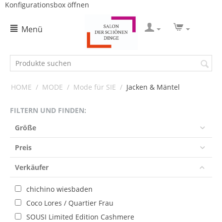
Konfigurationsbox öffnen
Menü
HOME
/
MODE
/
Mode für SIE
/
Jacken & Mäntel
FILTERN UND FINDEN:
Größe
Preis
Verkäufer
chichino wiesbaden
Coco Lores / Quartier Frau
SOUSI Limited Edition Cashmere