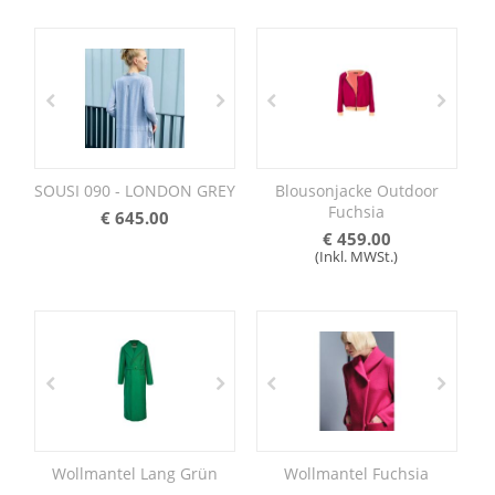
SOUSI 090 - LONDON GREY
Blousonjacke Outdoor
Fuchsia
€
645.00
€
459.00
(Inkl. MWSt.)
Wollmantel Lang Grün
Wollmantel Fuchsia