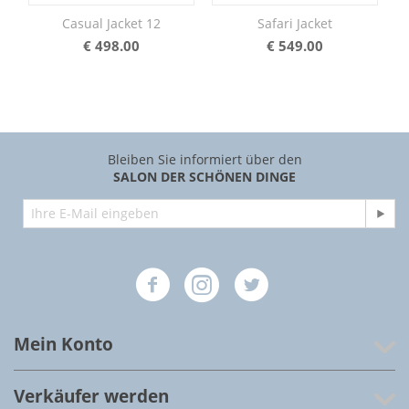
Casual Jacket 12
Safari Jacket
€
498.00
€
549.00
Bleiben Sie informiert über den
SALON DER SCHÖNEN DINGE
Mein Konto
Verkäufer werden