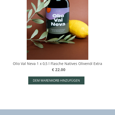
Olio Val Neva 1 x 0,5 l Flasche Natives Olivenöl Extra
€
22.00
DEM WARENKORB HINZUFÜGEN