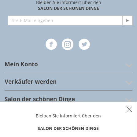
Bleiben Sie informiert über den
SALON DER SCHÖNEN DINGE
Mein Konto
Verkäufer werden
Salon der schönen Dinge
Kundenservice
Bleiben Sie informiert über den
SALON DER SCHÖNEN DINGE
Über uns