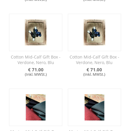
Cotton Mid-Calf Gift Box -
Cotton Mid-Calf Gift Box -
Verdone, Nero, Blu
Verdone, Nero, Blu
€
71.00
€
71.00
(Inkl. MWSt.)
(Inkl. MWSt.)