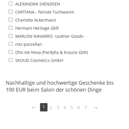
ALEXANDRA SVENDSEN
CAPITANA - feinste Tuchwaren
Charlotte Ackermann
Hermani Heritage GbR
MARLON NAVARRO -Leather Goods-
nitz-porzellan
Olio Val Neva (Pardylla & Krause GbR)
SKOUD Cosmetics GmbH
Nachhaltige und hochwertige Geschenke bis
100 EUR beim Salon der schönen Dinge
1
2
3
4
5
6
7