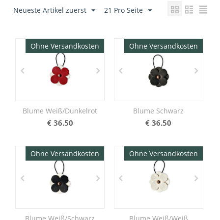
Neueste Artikel zuerst
21 Pro Seite
Ohne Versandkosten
Ohne Versandkosten
Blume Weiß/Dunkelrot
Blume Schwarz
€
36.50
€
36.50
Ohne Versandkosten
Ohne Versandkosten
Blume Weiß/Schwarz
Blume Weiß/Weiß