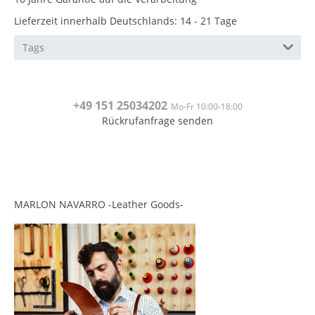
Lieferzeit innerhalb Deutschlands: 14 - 21 Tage
Tags
+49 151
25034202
Mo-Fr 10:00-18:00
Rückrufanfrage senden
<br>
<br>
MARLON NAVARRO -Leather Goods-