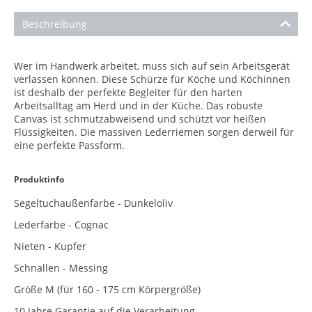
Beschreibung
Wer im Handwerk arbeitet, muss sich auf sein Arbeitsgerät
verlassen können. Diese Schürze für Köche und Köchinnen
ist deshalb der perfekte Begleiter für den harten
Arbeitsalltag am Herd und in der Küche. Das robuste
Canvas ist schmutzabweisend und schützt vor heißen
Flüssigkeiten. Die massiven Lederriemen sorgen derweil für
eine perfekte Passform.
Produktinfo
Segeltuchaußenfarbe - Dunkeloliv
Lederfarbe - Cognac
Nieten - Kupfer
Schnallen - Messing
Größe M (für 160 - 175 cm Körpergröße)
10 Jahre Garantie auf die Verarbeitung