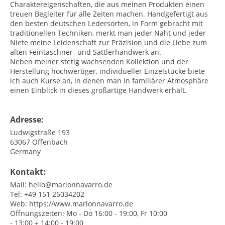
Charaktereigenschaften, die aus meinen Produkten einen
treuen Begleiter für alle Zeiten machen. Handgefertigt aus
den besten deutschen Ledersorten, in Form gebracht mit
traditionellen Techniken, merkt man jeder Naht und jeder
Niete meine Leidenschaft zur Präzision und die Liebe zum
alten Feintäschner- und Sattlerhandwerk an.
Neben meiner stetig wachsenden Kollektion und der
Herstellung hochwertiger, individueller Einzelstücke biete
ich auch Kurse an, in denen man in familiärer Atmosphäre
einen Einblick in dieses großartige Handwerk erhält.
Adresse:
Ludwigstraße 193
63067
Offenbach
Germany
Kontakt:
Mail:
hello@marlonnavarro.de
Tel:
+49 151 25034202
Web:
https://www.marlonnavarro.de
Öffnungszeiten:
Mo - Do 16:00 - 19:00, Fr 10:00
- 13:00 + 14:00 - 19:00​