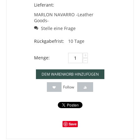
Lieferant:
MARLON NAVARRO -Leather
Goods-
Stelle eine Frage
Rückgabefrist:
10 Tage
+
Menge:
−
DEM WARENKORB HINZUFÜGEN
Follow
Save