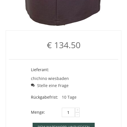
€
134.50
Lieferant:
chichino wiesbaden
Stelle eine Frage
Rückgabefrist:
10 Tage
+
Menge:
−