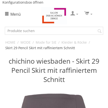
Konfigurationsbox öffnen
Menü
HOME
/
MODE
/
Mode für SIE
/
Kleider & Röcke
/
Skirt 29 Pencil Skirt mit raffiniertem Schnitt
chichino wiesbaden - Skirt 29
Pencil Skirt mit raffiniertem
Schnitt