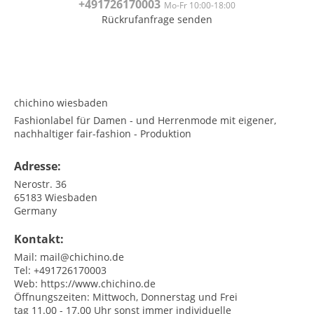
+491726
170003
Mo-Fr 10:00-18:00
Rückrufanfrage senden
<br>
<br>
chichino wiesbaden
Fashionlabel für Damen - und Herrenmode mit eigener,
nachhaltiger fair-fashion - Produktion
Adresse:
Nerostr. 36
65183
Wiesbaden
Germany
Kontakt:
Mail:
mail@chichino.de
Tel:
+491726170003
Web:
https://www.chichino.de
Öffnungszeiten:
Mittwoch, Donnerstag und Frei
tag 11.00 - 17.00 Uhr sonst immer individuelle