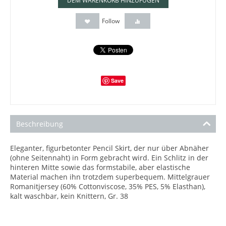
DEM WARENKORB HINZUFÜGEN
Follow
Save
Beschreibung
Eleganter, figurbetonter Pencil Skirt, der nur über Abnäher
(ohne Seitennaht) in Form gebracht wird. Ein Schlitz in der
hinteren Mitte sowie das formstabile, aber elastische
Material machen ihn trotzdem superbequem. Mittelgrauer
Romanitjersey (60% Cottonviscose, 35% PES, 5% Elasthan),
kalt waschbar, kein Knittern, Gr. 38