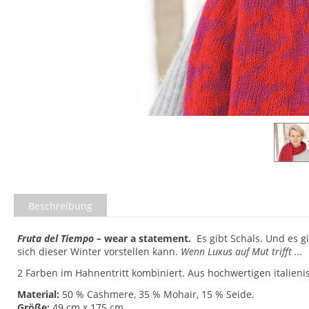
Beschreibung
Fruta del Tiempo
– wear a statement.
Es gibt Schals. Und es g
sich dieser Winter vorstellen kann.
Wenn Luxus auf Mut trifft ...
2 Farben im Hahnentritt kombiniert. Aus hochwertigen italien
Material:
50 % Cashmere, 35 % Mohair, 15 % Seide.
Größe:
49 cm x 175 cm