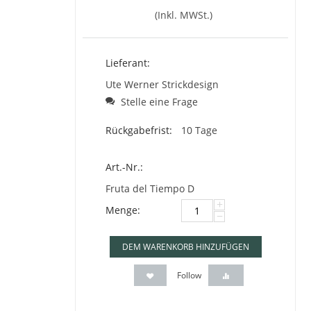
(Inkl. MWSt.)
Lieferant:
Ute Werner Strickdesign
Stelle eine Frage
Rückgabefrist:
10 Tage
Art.-Nr.:
Fruta del Tiempo D
+
Menge:
−
DEM WARENKORB HINZUFÜGEN
Follow