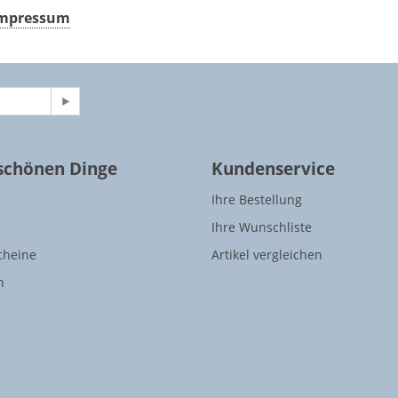
 Impressum
 schönen Dinge
Kundenservice
Ihre Bestellung
Ihre Wunschliste
cheine
Artikel vergleichen
n