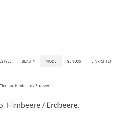
FESTYLE
BEAUTY
MODE
GENUSS
EINRICHTEN
 Tiempo. Himbeere / Erdbeere.
o. Himbeere / Erdbeere.