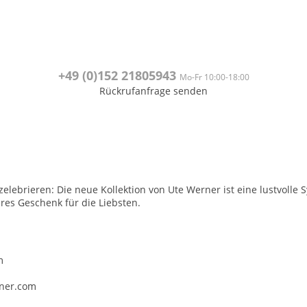
+49 (0)
152 21805943
Mo-Fr 10:00-18:00
Rückrufanfrage senden
l zelebrieren: Die neue Kollektion von Ute Werner ist eine lustvolle
res Geschenk für die Liebsten.
m
rner.com