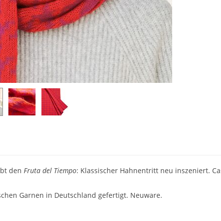
ibt den
Fruta del Tiempo
: Klassischer Hahnentritt neu inszeniert. C
ischen Garnen in Deutschland gefertigt. Neuware.