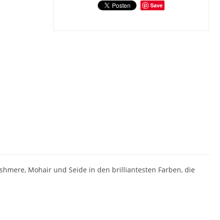
Save
ashmere, Mohair und Seide in den brilliantesten Farben, die