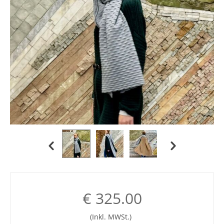
€
325.00
(Inkl. MWSt.)