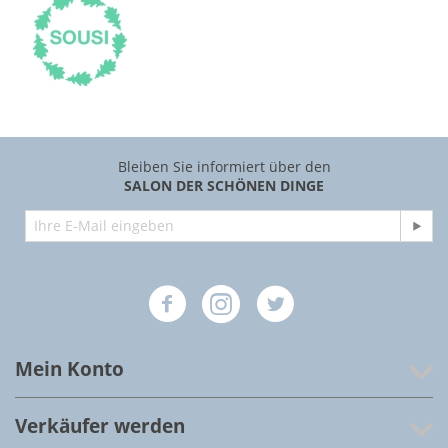
Bleiben Sie informiert über den
SALON DER SCHÖNEN DINGE
Mein Konto
Verkäufer werden