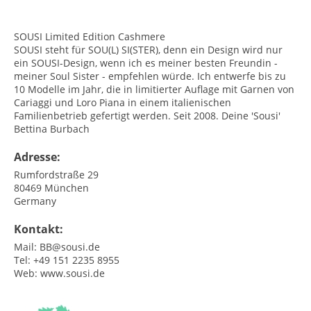
<br>
SOUSI Limited Edition Cashmere
SOUSI steht für SOU(L) SI(STER), denn ein Design wird nur
ein SOUSI-Design, wenn ich es meiner besten Freundin -
meiner Soul Sister - empfehlen würde. Ich entwerfe bis zu
10 Modelle im Jahr, die in limitierter Auflage mit Garnen von
Cariaggi und Loro Piana in einem italienischen
Familienbetrieb gefertigt werden. Seit 2008. Deine 'Sousi'
Bettina Burbach
Adresse:
Rumfordstraße 29
80469
München
Germany
Kontakt:
Mail:
BB@sousi.de
Tel:
+49 151 2235 8955
Web:
www.sousi.de