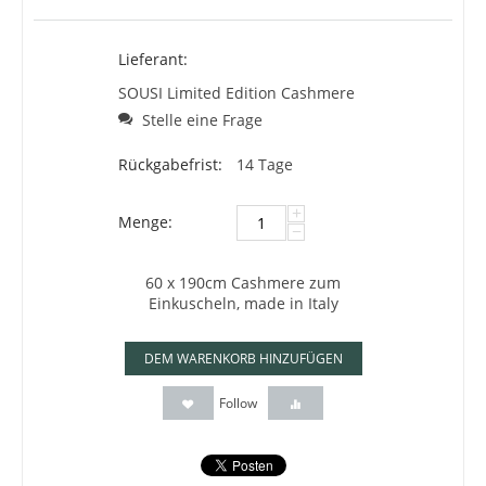
Lieferant:
SOUSI Limited Edition Cashmere
Stelle eine Frage
Rückgabefrist:
14 Tage
+
Menge:
−
60 x 190cm Cashmere zum
Einkuscheln, made in Italy
DEM WARENKORB HINZUFÜGEN
Follow