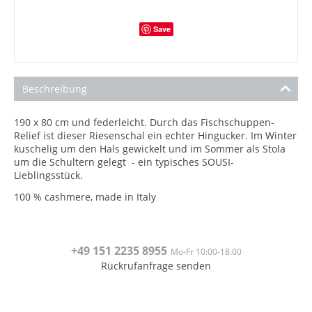
Save
Beschreibung
190 x 80 cm und federleicht. Durch das Fischschuppen-
Relief ist dieser Riesenschal ein echter Hingucker. Im Winter
kuschelig um den Hals gewickelt und im Sommer als Stola
um die Schultern gelegt - ein typisches SOUSI-
Lieblingsstück.
100 % cashmere, made in Italy
+49 151
2235 8955
Mo-Fr 10:00-18:00
Rückrufanfrage senden
<br>