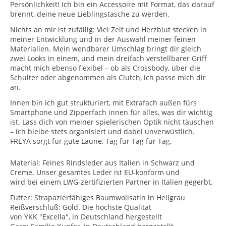
Persönlichkeit! Ich bin ein Accessoire mit Format, das darauf
brennt, deine neue Lieblingstasche zu werden.
Nichts an mir ist zufällig: Viel Zeit und Herzblut stecken in
meiner Entwicklung und in der Auswahl meiner feinen
Materialien. Mein wendbarer Umschlag bringt dir gleich
zwei Looks in einem, und mein dreifach verstellbarer Griff
macht mich ebenso flexibel – ob als Crossbody, über die
Schulter oder abgenommen als Clutch, ich passe mich dir
an.
Innen bin ich gut strukturiert, mit Extrafach außen fürs
Smartphone und Zipperfach innen für alles, was dir wichtig
ist. Lass dich von meiner spielerischen Optik nicht täuschen
– ich bleibe stets organisiert und dabei unverwüstlich.
FREYA sorgt für gute Laune, Tag für Tag für Tag.
Material: Feines Rindsleder aus Italien in Schwarz und
Creme. Unser gesamtes Leder ist EU-konform und
wird bei einem LWG-zertifizierten Partner in Italien gegerbt.
Futter: Strapazierfähiges Baumwollsatin in Hellgrau
Reißverschluß: Gold. Die höchste Qualität
von YKK "Excella", in Deutschland hergestellt