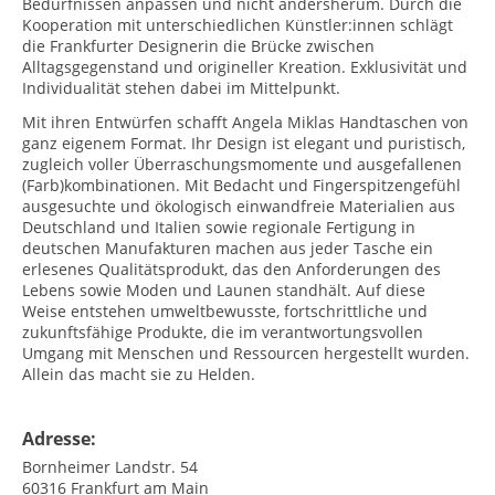
Bedürfnissen anpassen und nicht andersherum. Durch die
Kooperation mit unterschiedlichen Künstler:innen schlägt
die Frankfurter Designerin die Brücke zwischen
Alltagsgegenstand und origineller Kreation. Exklusivität und
Individualität stehen dabei im Mittelpunkt.
Mit ihren Entwürfen schafft Angela Miklas Handtaschen von
ganz eigenem Format. Ihr Design ist elegant und puristisch,
zugleich voller Überraschungsmomente und ausgefallenen
(Farb)kombinationen. Mit Bedacht und Fingerspitzengefühl
ausgesuchte und ökologisch einwandfreie Materialien aus
Deutschland und Italien sowie regionale Fertigung in
deutschen Manufakturen machen aus jeder Tasche ein
erlesenes Qualitätsprodukt, das den Anforderungen des
Lebens sowie Moden und Launen standhält. Auf diese
Weise entstehen umweltbewusste, fortschrittliche und
zukunftsfähige Produkte, die im verantwortungsvollen
Umgang mit Menschen und Ressourcen hergestellt wurden.
Allein das macht sie zu Helden.
Adresse:
Bornheimer Landstr. 54
60316
Frankfurt am Main