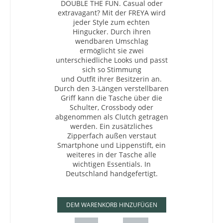
DOUBLE THE FUN. Casual oder
extravagant? Mit der FREYA wird
jeder Style zum echten
Hingucker.
Durch ihren
wendbaren Umschlag
ermöglicht sie zwei
unterschiedliche Looks und passt
sich so Stimmung
und Outfit ihrer Besitzerin an.
Durch den 3-Längen verstellbaren
Griff kann die Tasche über die
Schulter, Crossbody oder
abgenommen als Clutch getragen
werden. Ein zusätzliches
Zipperfach außen verstaut
Smartphone und Lippenstift, ein
weiteres in der Tasche alle
wichtigen Essentials. In
Deutschland handgefertigt.
DEM WARENKORB HINZUFÜGEN