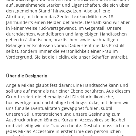
auf „ausnehmende Stärke“ und Eigenschaften, die sich über
den „gemeinen Stand“ hinwegsetzen. Also auf jene
Attribute, mit denen das Zedler-Lexikon Mitte des 18.
Jahrhunderts einen Helden definierte. Deshalb sind wir aber
in keiner Weise rückwärtsgewandt. Im Gegenteil! Unsere
durchdachten, wandelbaren und langlebigen Handtaschen
gehen in ästhetischen, praktischen sowie nachhaltigen
Belangen entschlossen voran. Dabei steht nie das Produkt
selbst, sondern immer die Persönlichkeit einer Frau im
Vordergrund. Sie ist die Heldin, die unser Schaffen antreibt.
Über die Designerin
Angela Miklas glaubt fest daran: Eine Handtasche kann und
soll uns auf mehr als nur einer Ebene berühren. Aus diesem
Grund kreiert die ehemalige Art Direktorin ikonische,
hochwertige und nachhaltige Lieblingsstücke, mit denen wir
uns für alle Eventualitäten gewappnet fühlen, subtil
unseren Stil unterstreichen und unsere Gesinnung zum
Ausdruck bringen können. Kurzum: Accessoires so flexibel
und vielseitig wie die Frau von heute. Deshalb muss sich ein
jedes Miklas-Accessoire in erster Linie den persönlichen