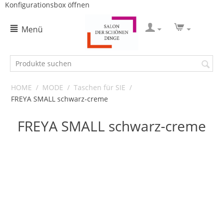
Konfigurationsbox öffnen
Menü
HOME
/
MODE
/
Taschen für SIE
/
FREYA SMALL schwarz-creme
FREYA SMALL schwarz-creme