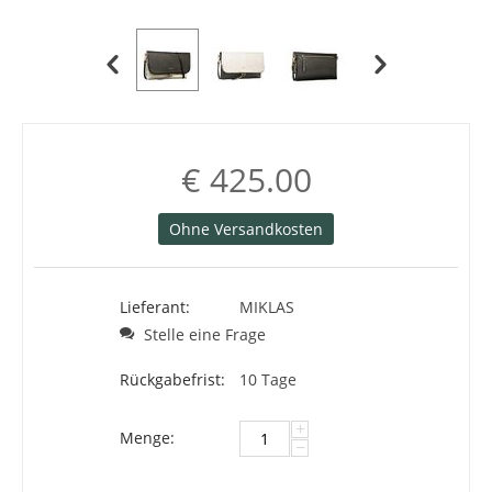
€
425.00
Ohne Versandkosten
Lieferant:
MIKLAS
Stelle eine Frage
Rückgabefrist:
10 Tage
+
Menge:
−