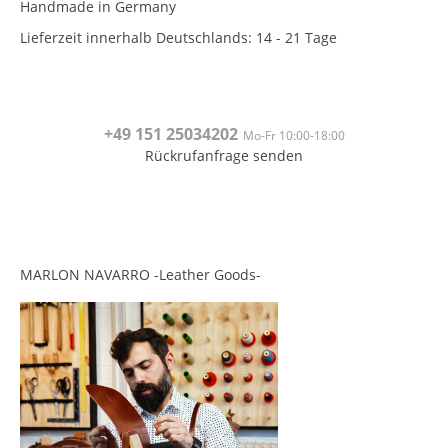
Handmade in Germany
Lieferzeit innerhalb Deutschlands: 14 - 21 Tage
+49 151
25034202
Mo-Fr 10:00-18:00
Rückrufanfrage senden
<br>
<br>
MARLON NAVARRO -Leather Goods-