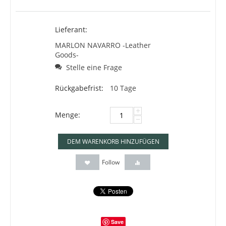
Lieferant:
MARLON NAVARRO -Leather
Goods-
Stelle eine Frage
Rückgabefrist:
10 Tage
+
Menge:
−
DEM WARENKORB HINZUFÜGEN
Follow
Save