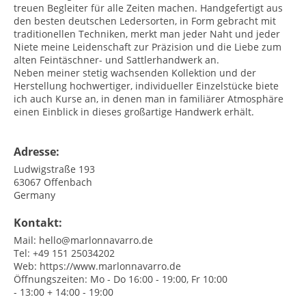
treuen Begleiter für alle Zeiten machen. Handgefertigt aus
den besten deutschen Ledersorten, in Form gebracht mit
traditionellen Techniken, merkt man jeder Naht und jeder
Niete meine Leidenschaft zur Präzision und die Liebe zum
alten Feintäschner- und Sattlerhandwerk an.
Neben meiner stetig wachsenden Kollektion und der
Herstellung hochwertiger, individueller Einzelstücke biete
ich auch Kurse an, in denen man in familiärer Atmosphäre
einen Einblick in dieses großartige Handwerk erhält.
Adresse:
Ludwigstraße 193
63067
Offenbach
Germany
Kontakt:
Mail:
hello@marlonnavarro.de
Tel:
+49 151 25034202
Web:
https://www.marlonnavarro.de
Öffnungszeiten:
Mo - Do 16:00 - 19:00, Fr 10:00
- 13:00 + 14:00 - 19:00​