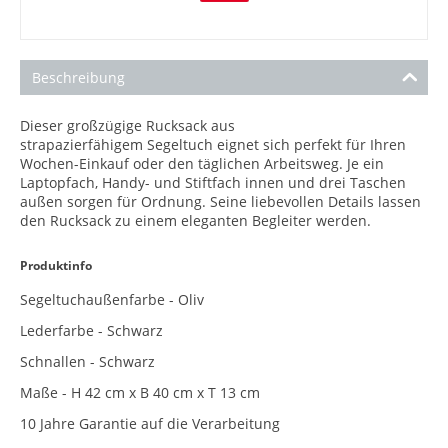
Beschreibung
Dieser großzügige Rucksack aus
strapazierfähigem Segeltuch eignet sich perfekt für Ihren
Wochen-Einkauf oder den täglichen Arbeitsweg. Je ein
Laptopfach, Handy- und Stiftfach innen und drei Taschen
außen sorgen für Ordnung. Seine liebevollen Details lassen
den Rucksack zu einem eleganten Begleiter werden.
Produktinfo
Segeltuchaußenfarbe - Oliv
Lederfarbe - Schwarz
Schnallen - Schwarz
Maße - H 42 cm x B 40 cm x T 13 cm
10 Jahre Garantie auf die Verarbeitung