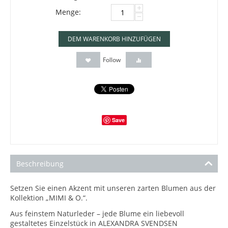
+
Menge:
−
DEM WARENKORB HINZUFÜGEN
Follow
Save
Beschreibung
Setzen Sie einen Akzent mit unseren zarten Blumen aus der
Kollektion „MIMI & O.“.
Aus feinstem Naturleder – jede Blume ein liebevoll
gestaltetes Einzelstück in ALEXANDRA SVENDSEN