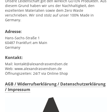
Unsere Leidenschaft gilt den wirklich GUTEN Produkten. Aus
diesem Grund haben wir uns der Nachhaltigkeit, den
exzellenten Materialien sowie dem Zero Waste
verschrieben. Wir sind stolz auf unser 100% Made in
Germany.
Adresse:
Hans-Sachs-Straße 1
60487
Frankfurt am Main
Germany
Kontakt:
Mail:
kontakt@alexandrasvendsen.de
Web:
www.alexandrasvendsen.de
Öffnungszeiten:
24/7 via Online-Shop
AGB / Widerrufserklärung / Datenschutzerklärung
/ Impressum