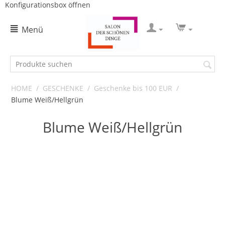
Konfigurationsbox öffnen
Menü
HOME
/
GESCHENKE
/
Geschenke bis 100 EUR
/
Blume Weiß/Hellgrün
Blume Weiß/Hellgrün