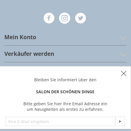
Mein Konto
Verkäufer werden
Salon der schönen Dinge
Bleiben Sie informiert über den
Kundenservice
SALON DER SCHÖNEN DINGE
Über uns
Bitte geben Sie hier Ihre Email Adresse ein
um Neuigkeiten als erstes zu erfahren.
© 2022 Salon der schönen Dinge, Frankfurt am Main,
Deutschland