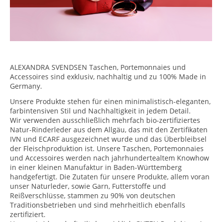
ALEXANDRA SVENDSEN Taschen, Portemonnaies und
Accessoires sind exklusiv, nachhaltig und zu 100% Made in
Germany.
Unsere Produkte stehen für einen minimalistisch-eleganten,
farbintensiven Stil und Nachhaltigkeit in jedem Detail.
Wir verwenden ausschließlich mehrfach bio-zertifiziertes
Natur-Rinderleder aus dem Allgäu, das mit den Zertifikaten
IVN und ECARF ausgezeichnet wurde und das Überbleibsel
der Fleischproduktion ist. Unsere Taschen, Portemonnaies
und Accessoires werden nach jahrhundertealtem Knowhow
in einer kleinen Manufaktur in Baden-Württemberg
handgefertigt. Die Zutaten für unsere Produkte, allem voran
unser Naturleder, sowie Garn, Futterstoffe und
Reißverschlüsse, stammen zu 90% von deutschen
Traditionsbetrieben und sind mehrheitlich ebenfalls
zertifiziert.