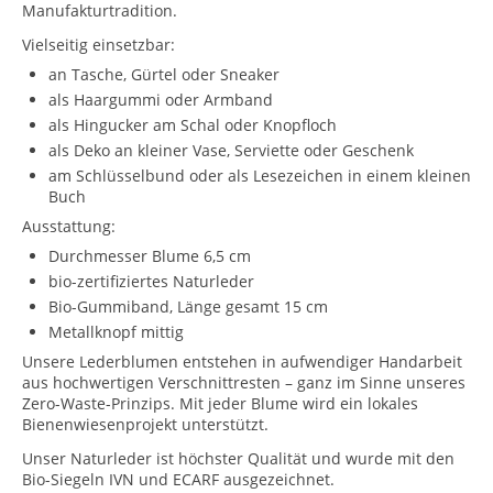
Manufakturtradition.
Vielseitig einsetzbar:
an Tasche, Gürtel oder Sneaker
als Haargummi oder Armband
als Hingucker am Schal oder Knopfloch
als Deko an kleiner Vase, Serviette oder Geschenk
am Schlüsselbund oder als Lesezeichen in einem kleinen
Buch
Ausstattung:
Durchmesser Blume 6,5 cm
bio-zertifiziertes Naturleder
Bio-Gummiband, Länge gesamt 15 cm
Metallknopf mittig
Unsere Lederblumen entstehen in aufwendiger Handarbeit
aus hochwertigen Verschnittresten – ganz im Sinne unseres
Zero-Waste-Prinzips. Mit jeder Blume wird ein lokales
Bienenwiesenprojekt unterstützt.
Unser Naturleder ist höchster Qualität und wurde mit den
Bio-Siegeln IVN und ECARF ausgezeichnet.