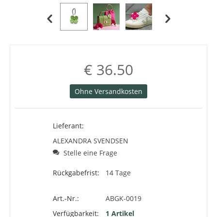
€
36.50
Ohne Versandkosten
Lieferant:
ALEXANDRA SVENDSEN
Stelle eine Frage
Rückgabefrist:
14 Tage
Art.-Nr.:
ABGK-0019
Verfügbarkeit:
1 Artikel