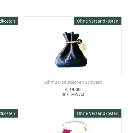
dkosten
Ohne Versandkosten
Schmuckbeutelchen Schwarz
€
79.00
(Inkl. MWSt.)
dkosten
Ohne Versandkosten