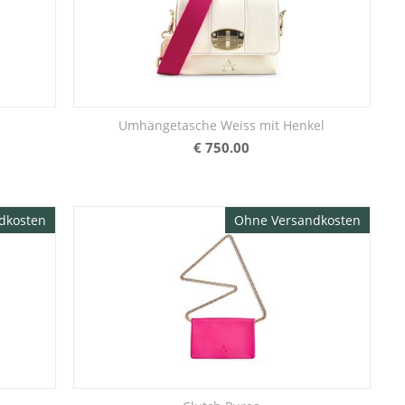
Umhängetasche Weiss mit Henkel
€
750.00
dkosten
Ohne Versandkosten