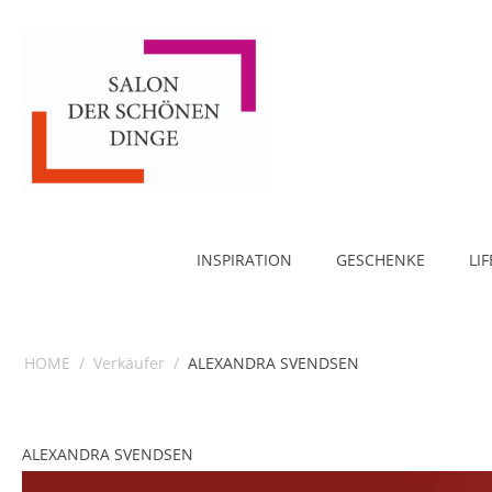
INSPIRATION
GESCHENKE
LI
HOME
/
Verkäufer
/
ALEXANDRA SVENDSEN
ALEXANDRA SVENDSEN