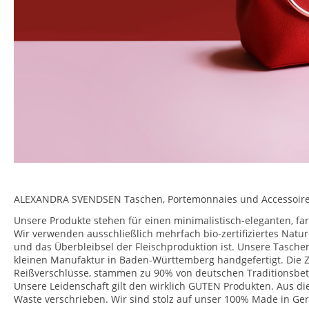
ALEXANDRA SVENDSEN Taschen, Portemonnaies und Accessoires
Unsere Produkte stehen für einen minimalistisch-eleganten, farb
Wir verwenden ausschließlich mehrfach bio-zertifiziertes Natu
und das Überbleibsel der Fleischproduktion ist. Unsere Tasc
kleinen Manufaktur in Baden-Württemberg handgefertigt. Die Zu
Reißverschlüsse, stammen zu 90% von deutschen Traditionsbetri
Unsere Leidenschaft gilt den wirklich GUTEN Produkten. Aus d
Waste verschrieben. Wir sind stolz auf unser 100% Made in Ge