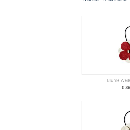
Blume Weiß
€
36