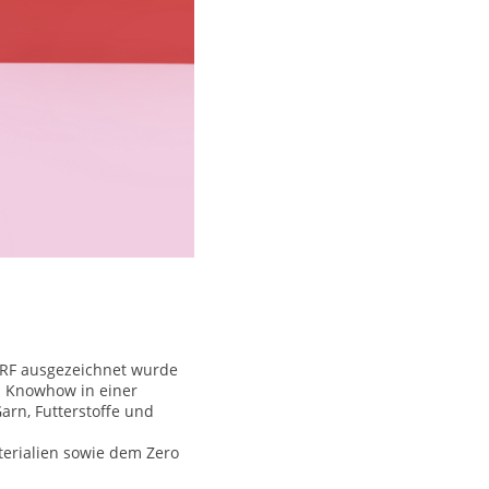
CARF ausgezeichnet wurde
m Knowhow in einer
arn, Futterstoffe und
terialien sowie dem Zero