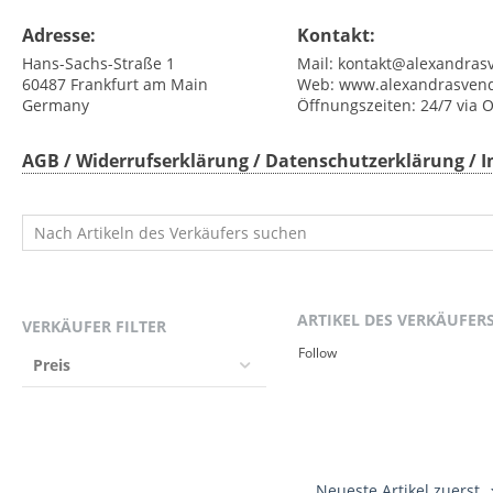
Adresse:
Kontakt:
Hans-Sachs-Straße 1
Mail:
kontakt@alexandras
60487
Frankfurt am Main
Web:
www.alexandrasven
Germany
Öffnungszeiten:
24/7 via 
AGB / Widerrufserklärung / Datenschutzerklärung /
ARTIKEL DES VERKÄUFER
VERKÄUFER FILTER
Follow
Preis
Neueste Artikel zuerst