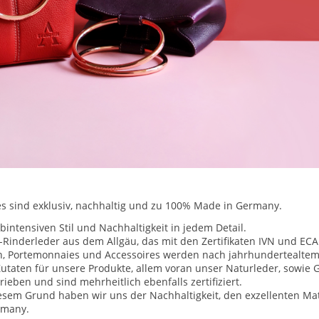
 sind exklusiv, nachhaltig und zu 100% Made in Germany.
intensiven Stil und Nachhaltigkeit in jedem Detail.
r-Rinderleder aus dem Allgäu, das mit den Zertifikaten IVN und E
hen, Portemonnaies und Accessoires werden nach jahrhundertealte
taten für unsere Produkte, allem voran unser Naturleder, sowie G
eben und sind mehrheitlich ebenfalls zertifiziert.
iesem Grund haben wir uns der Nachhaltigkeit, den exzellenten Ma
rmany.