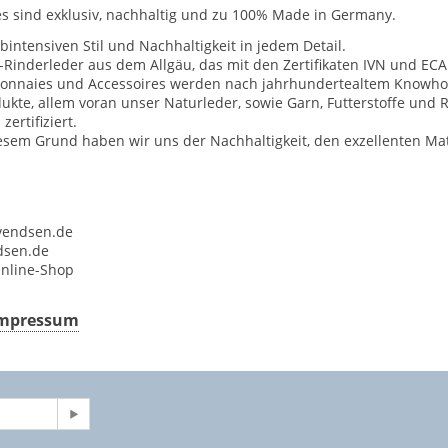
 sind exklusiv, nachhaltig und zu 100% Made in Germany.
intensiven Stil und Nachhaltigkeit in jedem Detail.
r-Rinderleder aus dem Allgäu, das mit den Zertifikaten IVN und E
emonnaies und Accessoires werden nach jahrhundertealtem Knowhow
ukte, allem voran unser Naturleder, sowie Garn, Futterstoffe und
ertifiziert.
iesem Grund haben wir uns der Nachhaltigkeit, den exzellenten Ma
vendsen.de
dsen.de
Online-Shop
 Impressum