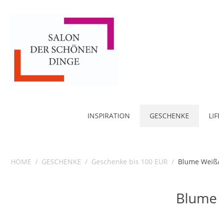
INSPIRATION
GESCHENKE
LI
HOME
/
GESCHENKE
/
Geschenke bis 100 EUR
/
Blume Weiß
Blume