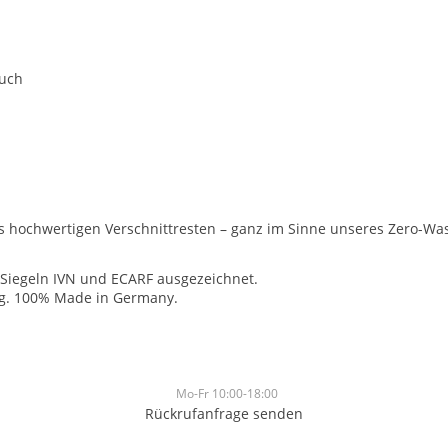
Buch
hochwertigen Verschnittresten – ganz im Sinne unseres Zero-Waste
-Siegeln IVN und ECARF ausgezeichnet.
rg. 100% Made in Germany.
Mo-Fr 10:00-18:00
Rückrufanfrage senden