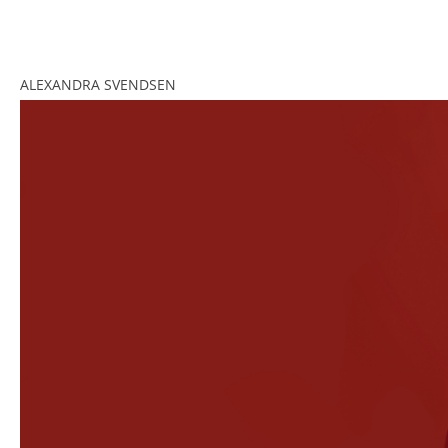
<br>
<br>
ALEXANDRA SVENDSEN