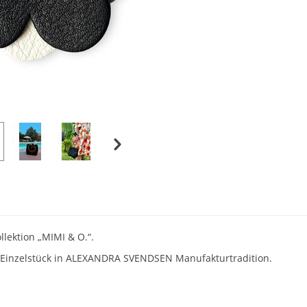
lektion „MIMI & O.“.
es Einzelstück in ALEXANDRA SVENDSEN Manufakturtradition.