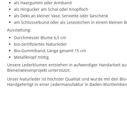
als Haargummi oder Armband
als Hingucker am Schal oder Knopfloch
als Deko an kleiner Vase, Serviette oder Geschenk
am Schlüsselbund oder als Lesezeichen in einem kleinen 
Ausstattung:
Durchmesser Blume 6,5 cm
bio-zertifiziertes Naturleder
Bio-Gummiband, Länge gesamt 15 cm
Metallknopf mittig
Unsere Lederblumen entstehen in aufwendiger Handarbeit aus 
Bienenwiesenprojekt unterstützt.
Unser Naturleder ist höchster Qualität und wurde mit den Bio
Handgefertigt in einer Ledermanufaktur in Baden-Württembe