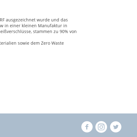
CARF ausgezeichnet wurde und das
 in einer kleinen Manufaktur in
 Reißverschlüsse, stammen zu 90% von
terialien sowie dem Zero Waste