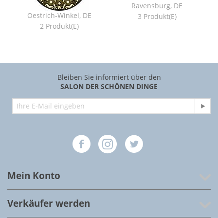
Ravensburg, DE
Oestrich-Winkel, DE
3 Produkt(e)
2 Produkt(e)
Bleiben Sie informiert über den
SALON DER SCHÖNEN DINGE
Mein Konto
Verkäufer werden