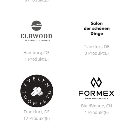
Frankfurt, DE
Hamburg, DE
0 Produkt(e)
1 Produkt(e)
Biel/Bienne, CH
Frankfurt, DE
1 Produkt(e)
12 Produkt(e)