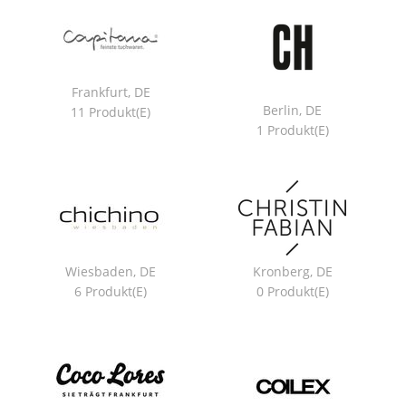
Frankfurt, DE
Berlin, DE
11 Produkt(e)
1 Produkt(e)
Wiesbaden, DE
Kronberg, DE
6 Produkt(e)
0 Produkt(e)