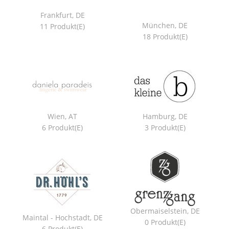
Frankfurt, DE
München, DE
11 Produkt(e)
18 Produkt(e)
Wien, AT
Hamburg, DE
6 Produkt(e)
3 Produkt(e)
Obermaiselstein, DE
Maintal - Hochstadt, DE
0 Produkt(e)
6 Produkt(e)