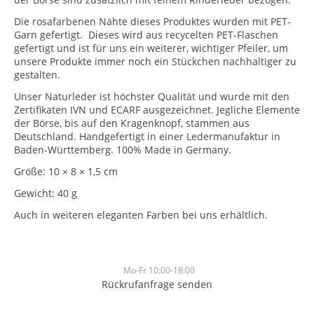
Die rosafarbenen Nähte dieses Produktes wurden mit PET-
Garn gefertigt. Dieses wird aus recycelten PET-Flaschen
gefertigt und ist für uns ein weiterer, wichtiger Pfeiler, um
unsere Produkte immer noch ein Stückchen nachhaltiger zu
gestalten.
Unser Naturleder ist höchster Qualität und wurde mit den
Zertifikaten IVN und ECARF ausgezeichnet. Jegliche Elemente
der Börse, bis auf den Kragenknopf, stammen aus
Deutschland. Handgefertigt in einer Ledermanufaktur in
Baden-Württemberg. 100% Made in Germany.
Größe: 10 × 8 × 1,5 cm
Gewicht: 40 g
Auch in weiteren eleganten Farben bei uns erhältlich.
Mo-Fr 10:00-18:00
Rückrufanfrage senden