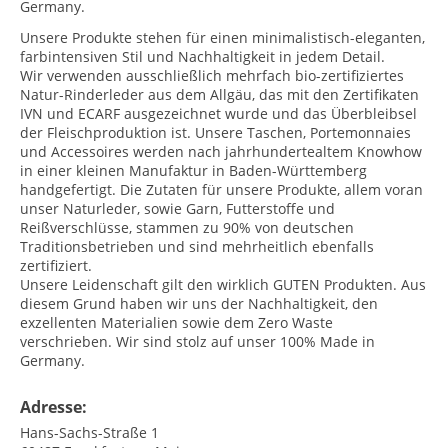
Germany.
Unsere Produkte stehen für einen minimalistisch-eleganten,
farbintensiven Stil und Nachhaltigkeit in jedem Detail.
Wir verwenden ausschließlich mehrfach bio-zertifiziertes
Natur-Rinderleder aus dem Allgäu, das mit den Zertifikaten
IVN und ECARF ausgezeichnet wurde und das Überbleibsel
der Fleischproduktion ist. Unsere Taschen, Portemonnaies
und Accessoires werden nach jahrhundertealtem Knowhow
in einer kleinen Manufaktur in Baden-Württemberg
handgefertigt. Die Zutaten für unsere Produkte, allem voran
unser Naturleder, sowie Garn, Futterstoffe und
Reißverschlüsse, stammen zu 90% von deutschen
Traditionsbetrieben und sind mehrheitlich ebenfalls
zertifiziert.
Unsere Leidenschaft gilt den wirklich GUTEN Produkten. Aus
diesem Grund haben wir uns der Nachhaltigkeit, den
exzellenten Materialien sowie dem Zero Waste
verschrieben. Wir sind stolz auf unser 100% Made in
Germany.
Adresse:
Hans-Sachs-Straße 1