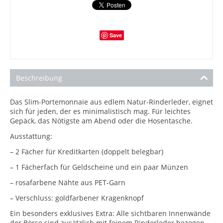
Save
Beschreibung
Das Slim-Portemonnaie aus edlem Natur-Rinderleder, eignet
sich für jeden, der es minimalistisch mag. Für leichtes
Gepäck, das Nötigste am Abend oder die Hosentasche.
Ausstattung:
– 2 Fächer für Kreditkarten (doppelt belegbar)
– 1 Fächerfach für Geldscheine und ein paar Münzen
– rosafarbene Nähte aus PET-Garn
– Verschluss: goldfarbener Kragenknopf
Ein besonders exklusives Extra: Alle sichtbaren Innenwände
der Börse sind zusätzlich mit feinem Rinderleder bezogen.