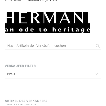
VERKÄUFER FILTER
Preis
ARTIKEL DES VERKÄUFERS
GEFUNDENE PRODUKTE: 231