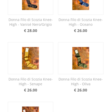
Donna Filo di Scozia Knee-
Donna Filo di Scozia Knee-
High - Vanisé Nero/Grigio
High - Oceano
€
28.00
€
26.00
Donna Filo di Scozia Knee-
Donna Filo di Scozia Knee-
High - Senape
High - Oliva
€
26.00
€
26.00