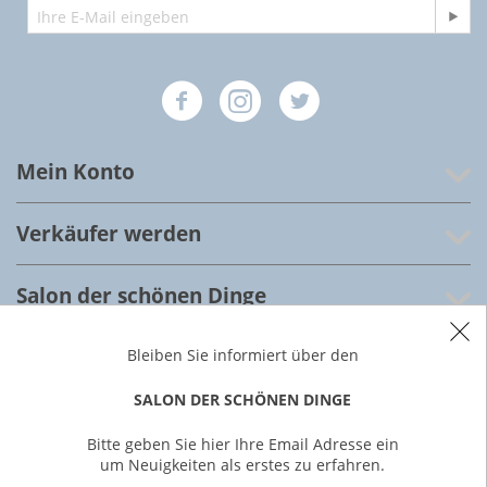
Mein Konto
Verkäufer werden
Salon der schönen Dinge
Kundenservice
Bleiben Sie informiert über den
SALON DER SCHÖNEN DINGE
Über uns
Bitte geben Sie hier Ihre Email Adresse ein
um Neuigkeiten als erstes zu erfahren.
© 2022 Salon der schönen Dinge, Frankfurt am Main,