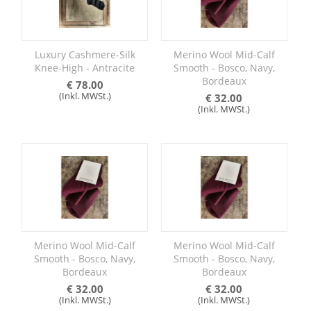
Luxury Cashmere-Silk
Merino Wool Mid-Calf
Knee-High - Antracite
Smooth - Bosco, Navy,
Bordeaux
€
78.00
(Inkl. MWSt.)
€
32.00
(Inkl. MWSt.)
Merino Wool Mid-Calf
Merino Wool Mid-Calf
Smooth - Bosco, Navy,
Smooth - Bosco, Navy,
Bordeaux
Bordeaux
€
32.00
€
32.00
(Inkl. MWSt.)
(Inkl. MWSt.)