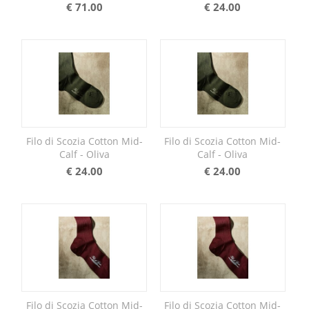
€
71.00
€
24.00
Filo di Scozia Cotton Mid-
Filo di Scozia Cotton Mid-
Calf - Oliva
Calf - Oliva
€
24.00
€
24.00
Filo di Scozia Cotton Mid-
Filo di Scozia Cotton Mid-