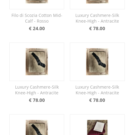
Filo di Scozia Cotton Mid-
Luxury Cashmere-Silk
Calf - Rosso
Knee-High - Antracite
€
24.00
€
78.00
Luxury Cashmere-Silk
Luxury Cashmere-Silk
Knee-High - Antracite
Knee-High - Antracite
€
78.00
€
78.00