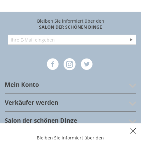
Bleiben Sie informiert über den
SALON DER SCHÖNEN DINGE
Mein Konto
Verkäufer werden
Salon der schönen Dinge
Kundenservice
Bleiben Sie informiert über den