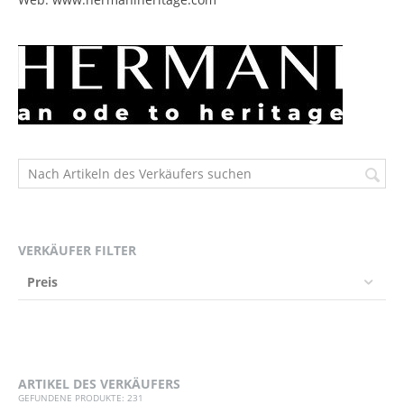
VERKÄUFER FILTER
Preis
ARTIKEL DES VERKÄUFERS
GEFUNDENE PRODUKTE: 231