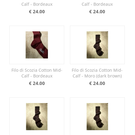
Calf - Bordeaux
Calf - Bordeaux
€
24.00
€
24.00
Filo di Scozia Cotton Mid-
Filo di Scozia Cotton Mid-
Calf - Bordeaux
Calf - Moro (dark brown)
€
24.00
€
24.00