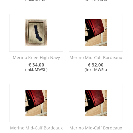
Merino Knee-High Navy
Merino Mid-Calf Bordeaux
€
34.00
€
32.00
(Inkl. MWSt.)
(Inkl. MWSt.)
Merino Mid-Calf Bordeaux
Merino Mid-Calf Bordeaux