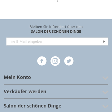
Bleiben Sie informiert über den
SALON DER SCHÖNEN DINGE
Mein Konto
Verkäufer werden
Salon der schönen Dinge