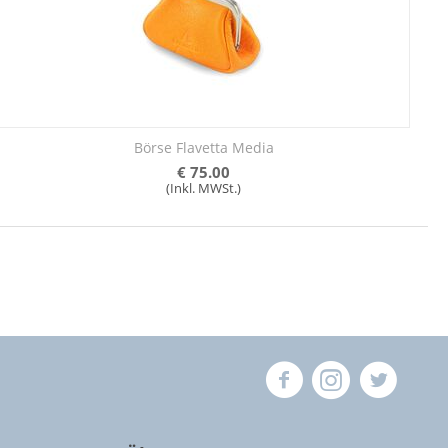
Börse Flavetta Media
€
75.00
(Inkl. MWSt.)