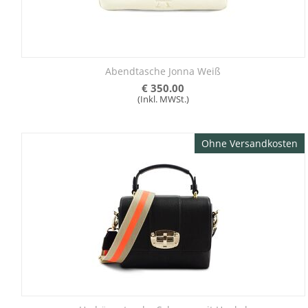
Abendtasche Jonna Weiß
€
350.00
(Inkl. MWSt.)
Ohne Versandkosten