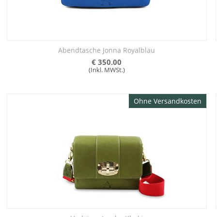
Abendtasche Jonna Royalblau
€
350.00
(Inkl. MWSt.)
Ohne Versandkosten