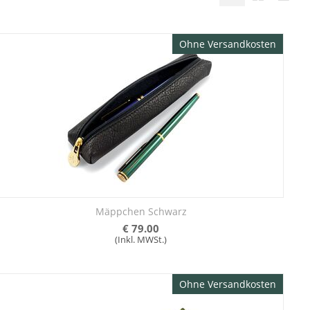
Ohne Versandkosten
Mäppchen Schwarz
€
79.00
(Inkl. MWSt.)
Ohne Versandkosten