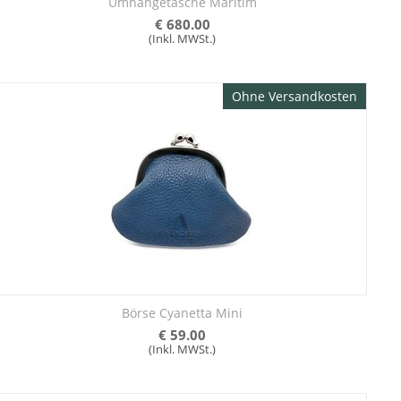
Umhängetasche Maritim
€
680.00
(Inkl. MWSt.)
Ohne Versandkosten
Börse Cyanetta Mini
€
59.00
(Inkl. MWSt.)