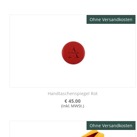
Ohne Versandkosten
Handtaschenspiegel Rot
€
45.00
(Inkl. MWSt.)
Ohne Versandkosten