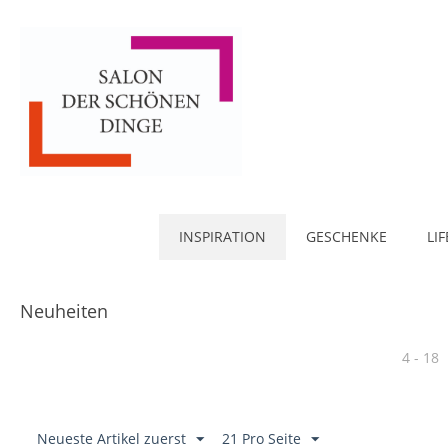
INSPIRATION
GESCHENKE
LI
Neuheiten
4 - 18
Neueste Artikel zuerst
21 Pro Seite