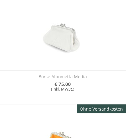
Börse Albometta Media
€
75.00
(Inkl. MWSt.)
Ohne Versandkosten