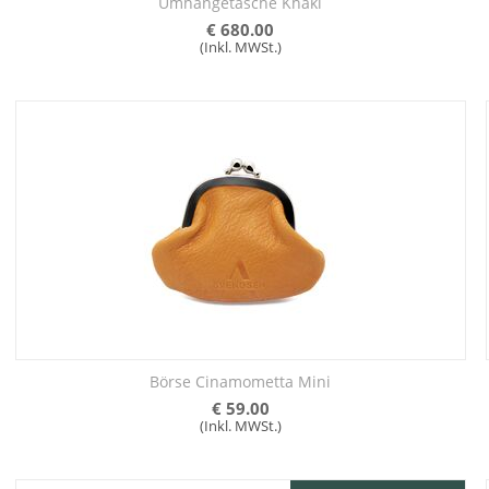
Umhängetasche Khaki
€
680.00
(Inkl. MWSt.)
Börse Cinamometta Mini
€
59.00
(Inkl. MWSt.)