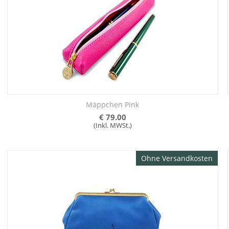
Mäppchen Pink
€
79.00
(Inkl. MWSt.)
Ohne Versandkosten