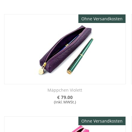
Ohne Versandkosten
Mäppchen Violett
€
79.00
(Inkl. MWSt.)
Ohne Versandkosten