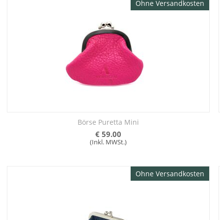
Ohne Versandkosten
Börse Puretta Mini
€
59.00
(Inkl. MWSt.)
Ohne Versandkosten