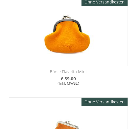
Ohne Versandkosten
Börse Flavetta Mini
€
59.00
(Inkl. MWSt.)
Ohne Versandkosten