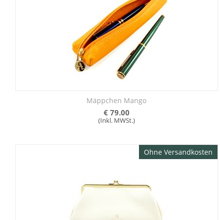
Mäppchen Mango
€
79.00
(Inkl. MWSt.)
Ohne Versandkosten