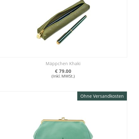
Mäppchen Khaki
€
79.00
(Inkl. MWSt.)
Ohne Versandkosten