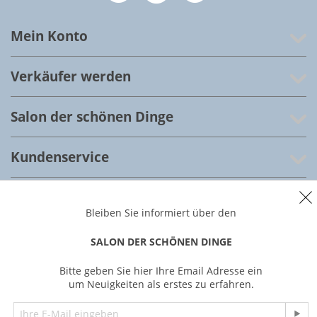
Mein Konto
Verkäufer werden
Salon der schönen Dinge
Kundenservice
Über uns
Bleiben Sie informiert über den
© 2022 Salon der schönen Dinge, Frankfurt am Main,
SALON DER SCHÖNEN DINGE
Deutschland
Bitte geben Sie hier Ihre Email Adresse ein
um Neuigkeiten als erstes zu erfahren.