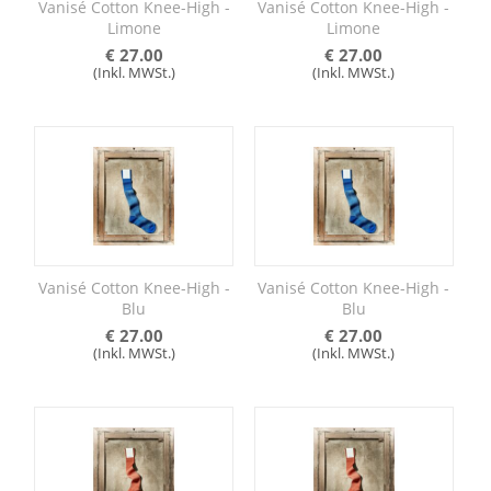
Vanisé Cotton Knee-High -
Vanisé Cotton Knee-High -
Limone
Limone
€
27.00
€
27.00
(Inkl. MWSt.)
(Inkl. MWSt.)
Vanisé Cotton Knee-High -
Vanisé Cotton Knee-High -
Blu
Blu
€
27.00
€
27.00
(Inkl. MWSt.)
(Inkl. MWSt.)